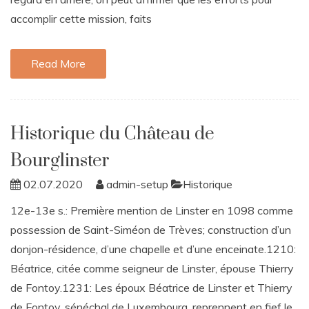
accomplir cette mission, faits
Read More
Historique du Château de
Bourglinster
02.07.2020
admin-setup
Historique
12e-13e s.: Première mention de Linster en 1098 comme
possession de Saint-Siméon de Trèves; construction d’un
donjon-résidence, d’une chapelle et d’une enceinate.1210:
Béatrice, citée comme seigneur de Linster, épouse Thierry
de Fontoy.1231: Les époux Béatrice de Linster et Thierry
de Fontoy, sénéchal de Luxembourg, reprennent en fief le