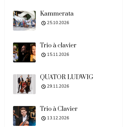
Kammerata
25.10.2026
Trio à clavier
15.11.2026
QUATOR LUDWIG
29.11.2026
Trio à Clavier
13.12.2026