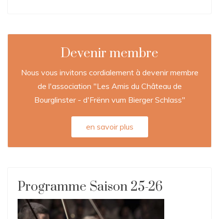
Devenir membre
Nous vous invitons cordialement à devenir membre
de l'association "Les Amis du Château de
Bourglinster - d'Frënn vum Bierger Schlass"
en savoir plus
Programme Saison 25-26