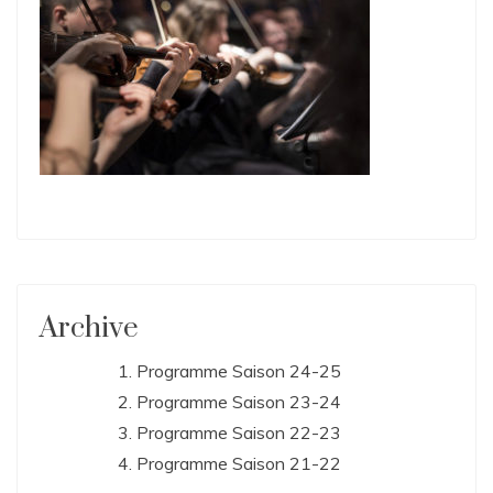
Archive
Programme Saison 24-25
Programme Saison 23-24
Programme Saison 22-23
Programme Saison 21-22