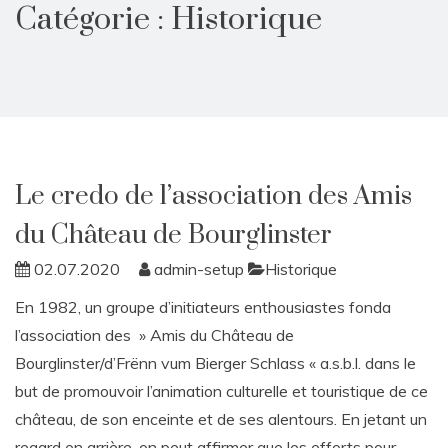
Catégorie :
Historique
Le credo de l’association des Amis
du Château de Bourglinster
02.07.2020
admin-setup
Historique
En 1982, un groupe d’initiateurs enthousiastes fonda
l’association des » Amis du Château de
Bourglinster/d’Frënn vum Bierger Schlass « a.s.b.l. dans le
but de promouvoir l’animation culturelle et touristique de ce
château, de son enceinte et de ses alentours. En jetant un
regard en arrière, on peut affirmer que les efforts pour