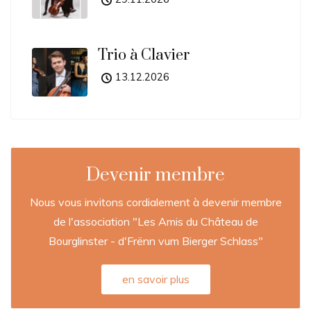
Trio à Clavier
13.12.2026
Devenir membre
Nous vous invitons cordialement à devenir membre
de l'association "Les Amis du Château de
Bourglinster - d'Frënn vum Bierger Schlass"
en savoir plus