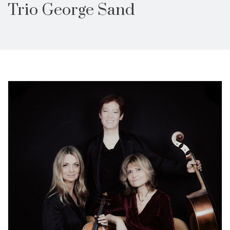
Trio George Sand