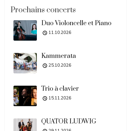
Prochains concerts
Duo Violoncelle et Piano
11.10.2026
Kammerata
25.10.2026
Trio à clavier
15.11.2026
QUATOR LUDWIG
29.11.2026