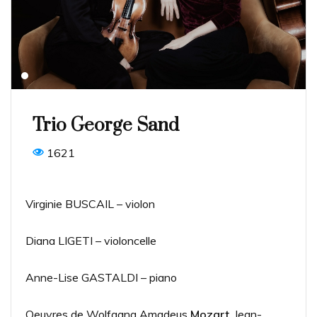
Trio George Sand
1621
Virginie BUSCAIL – violon
Diana LIGETI – violoncelle
Anne-Lise GASTALDI – piano
Oeuvres de Wolfgang Amadeus
Mozart
, Jean-