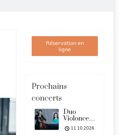
Réservation en
ligne
Prochains
concerts
Duo
Violoncelle
et Piano
11.10.2026