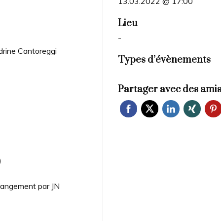
13.03.2022 @ 17:00
Lieu
-
ine Cantoreggi
Types d’évènements
Partager avec des ami
)
rrangement par JN