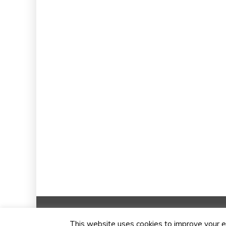
Copyright © 2020 Festival de Musiq
This website uses cookies to improve your ex