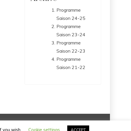
Programme
Saison 24-25
Programme
Saison 23-24
Programme
Saison 22-23
Programme
Saison 21-22
erved – Website by Setup Luxembourg
if you wish.
Cookie settings
ACCEPT