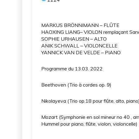
MARKUS BRÖNNIMANN – FLÛTE
HAOXING LIANG– VIOLON remplaçant Sandr
SOPHIE URHAUSEN – ALTO
ANIK SCHWALL – VIOLONCELLE
YANNICK VAN DE VELDE – PIANO
Programme du 13.03. 2022
Beethoven (Trio à cordes op. 9)
Nikolayeva (Trio op.18 pour flûte, alto, piano
Mozart (Symphonie en sol mineur no 40 , a
Hummel pour piano, flûte, violon, violoncelle)