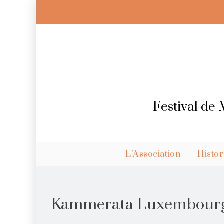
Skip
to
content
Festival de
L’Association
Histor
Kammerata Luxembour