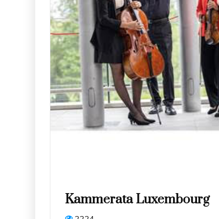
Kammerata Luxembourg
2224