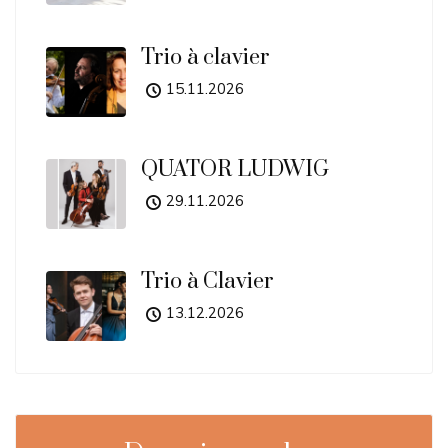
Trio à clavier
15.11.2026
QUATOR LUDWIG
29.11.2026
Trio à Clavier
13.12.2026