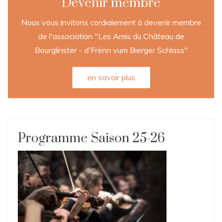
Devenir membre
Nous vous invitons cordialement à devenir membre
de l'association "Les Amis du Château de
Bourglinster - d'Frënn vum Bierger Schlass"
en savoir plus
Programme Saison 25-26